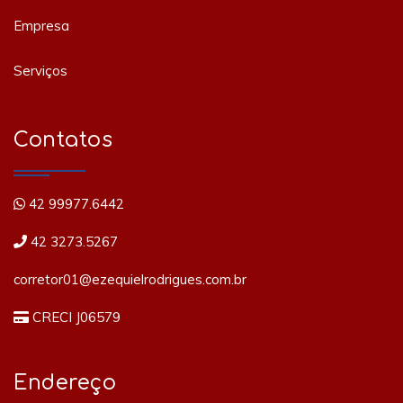
Empresa
Serviços
Contatos
42 99977.6442
42 3273.5267
corretor01@ezequielrodrigues.com.br
CRECI J06579
Endereço