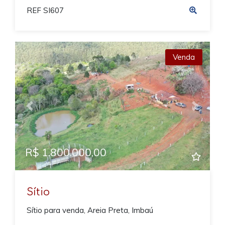
REF SI607
Venda
Previous
Next
R$ 1.800.000,00
Sítio
Sítio para venda, Areia Preta, Imbaú