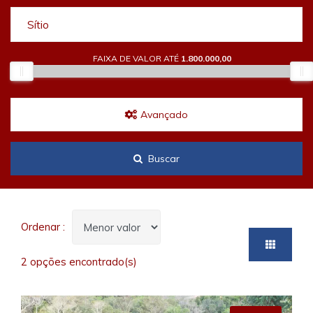
Sítio
FAIXA DE VALOR ATÉ
1.800.000,00
Avançado
Buscar
Ordenar :
2 opções encontrado(s)