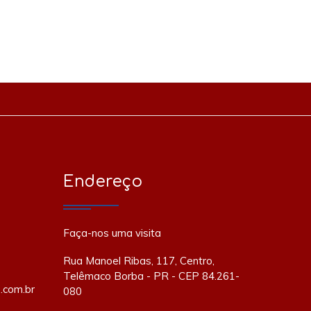
Endereço
Faça-nos uma visita
Rua Manoel Ribas, 117, Centro,
Telêmaco Borba - PR - CEP 84.261-
.com.br
080