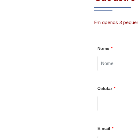
Em apenas 3 pequen
Nome
*
Celular
*
E-mail
*