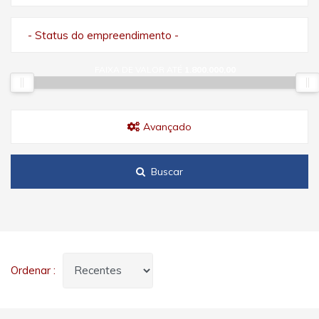
- Status do empreendimento -
FAIXA DE VALOR ATÉ
1.800.000,00
Avançado
Buscar
Ordenar :