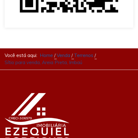
Você está aqui:
Home
Venda
Terrenos
Sítio para venda, Areia Preta, Imbaú