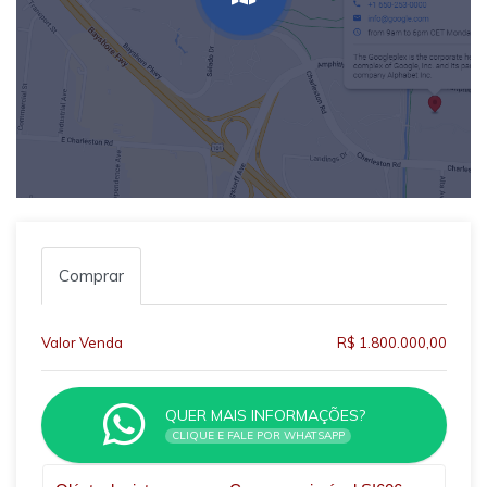
Comprar
Valor Venda
R$ 1.800.000,00
QUER MAIS INFORMAÇÕES?
CLIQUE E FALE POR WHATSAPP
Qual o melhor dia e horário pra você?