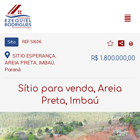
REF SI606
Sítio
SITIO ESPERANÇA,
R$ 1.800.000,00
AREIA PRETA, IMBAÚ,
Paraná
Sítio para venda, Areia
Preta, Imbaú