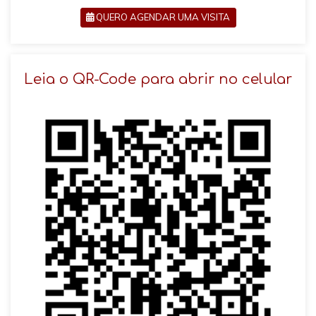
QUERO AGENDAR UMA VISITA
SOLICITAR AGENDAMENTO
Leia o QR-Code para abrir no celular
VOLTAR