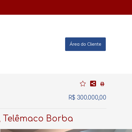
Área do Cliente
R$ 300.000,00
e, Telêmaco Borba