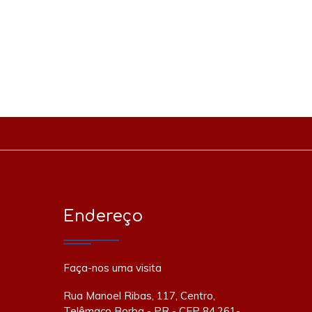
Endereço
Faça-nos uma visita
Rua Manoel Ribas, 117, Centro,
Telêmaco Borba - PR - CEP 84.261-