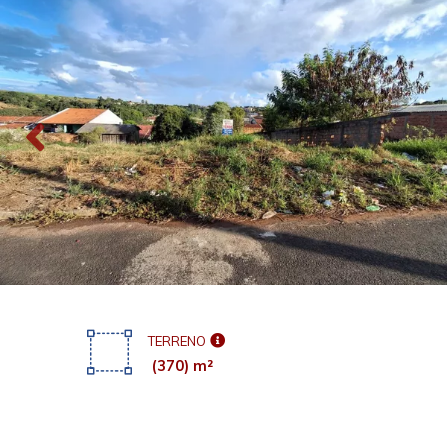
TERRENO
(370) m²