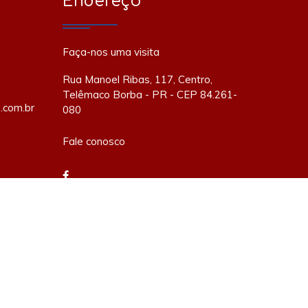
Endereço
Faça-nos uma visita
Rua Manoel Ribas, 117, Centro,
Telêmaco Borba - PR - CEP 84.261-
.com.br
080
Fale conosco