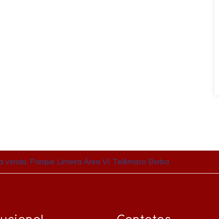
a venda, Parque Limeira Área VI, Telêmaco Borba