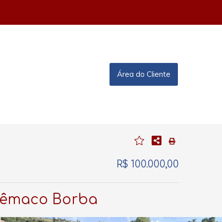
Área do Cliente
R$ 100.000,00
elêmaco Borba