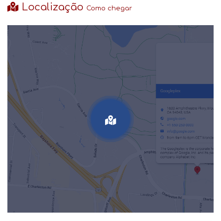
Localização
Como chegar