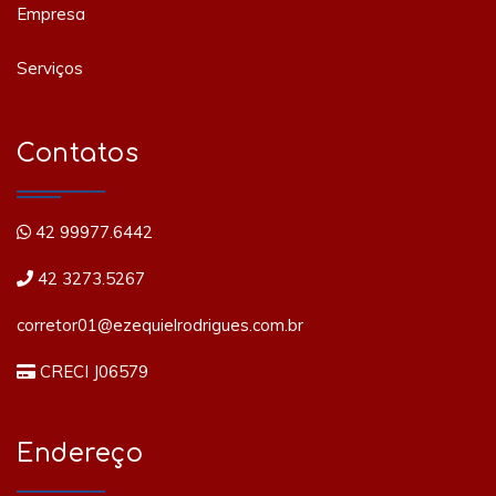
Empresa
Serviços
Contatos
42 99977.6442
42 3273.5267
corretor01@ezequielrodrigues.com.br
CRECI J06579
Endereço