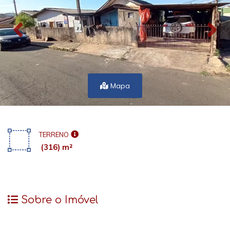
Mapa
TERRENO
(316) m²
Sobre o Imóvel